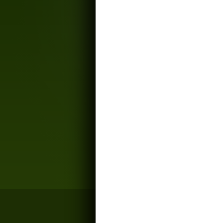
Allicin Active Complex 